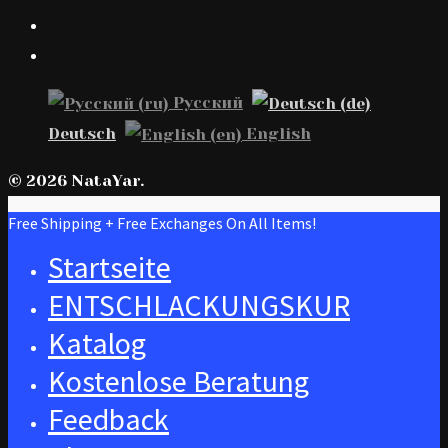
Русский
Deutsch
English
© 2026 NataYar.
Free Shipping + Free Exchanges On All Items!
Startseite
ENTSCHLACKUNGSKUR
Katalog
Kostenlose Beratung
Feedback