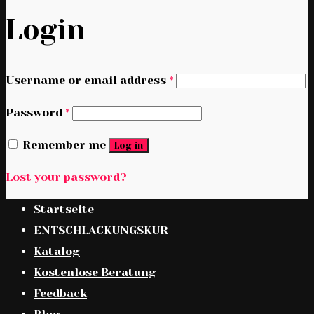
Login
Username or email address
*
Password
*
Remember me
Log in
Lost your password?
Startseite
ENTSCHLACKUNGSKUR
Katalog
Kostenlose Beratung
Feedback