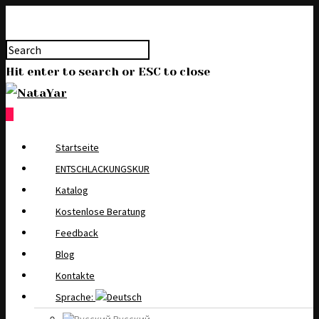
Hit enter to search or ESC to close
0
Startseite
ENTSCHLACKUNGSKUR
Katalog
Kostenlose Beratung
Feedback
Blog
Kontakte
Sprache: