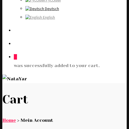
Русский
Deutsch
English
0
was successfully added to your cart.
Cart
Home
>
Mein Account