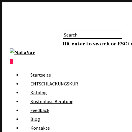
Hit enter to search or ESC t
0
Startseite
ENTSCHLACKUNGSKUR
Katalog
Kostenlose Beratung
Feedback
Blog
Kontakte