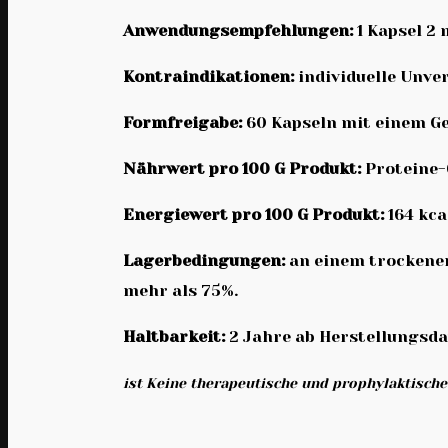
Anwendungsempfehlungen:
1 Kapsel 2
Kontraindikationen:
individuelle Unv
Formfreigabe:
60 Kapseln mit einem G
Nährwert pro 100 G Produkt:
Proteine-6
Energiewert pro 100 G Produkt:
164 kcal
Lagerbedingungen:
an einem trockenen
mehr als 75%.
Haltbarkeit:
2 Jahre ab Herstellungsd
ist Keine therapeutische und prophylaktische