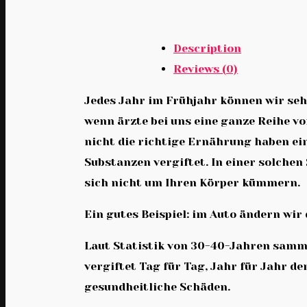
Description
Reviews (0)
Jedes Jahr im Frühjahr können wir seh
wenn ärzte bei uns eine ganze Reihe 
nicht die richtige Ernährung haben ein
Substanzen vergiftet. In einer solche
sich nicht um Ihren Körper kümmern.
Ein gutes Beispiel: im Auto ändern wi
Laut Statistik von 30-40-Jahren samme
vergiftet Tag für Tag, Jahr für Jahr 
gesundheitliche Schäden.