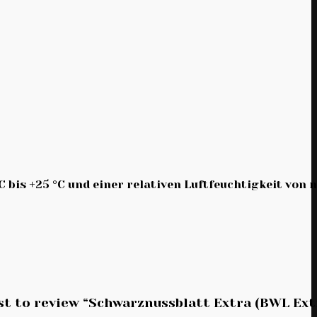
 bis +25 °C und einer relativen Luftfeuchtigkeit von 
rst to review “Schwarznussblatt Extra (BWL Ext