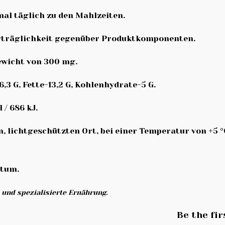
 mal täglich zu den Mahlzeiten.
erträglichkeit gegenüber Produktkomponenten.
ewicht von 300 mg.
,3 G, Fette-13,2 G, Kohlenhydrate-5 G.
 / 686 kJ.
, lichtgeschützten Ort, bei einer Temperatur von +5 °C
atum.
 und spezialisierte Ernährung.
Be the fi