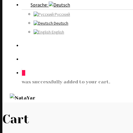
Sprache:
Русский
Deutsch
English
0
was successfully added to your cart.
Cart