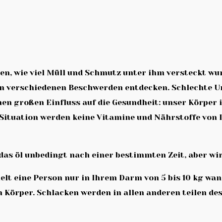
en, wie viel Müll und Schmutz unter ihm versteckt wu
von verschiedenen Beschwerden entdecken. Schlechte
en großen Einfluss auf die Gesundheit: unser Körper 
n Situation werden keine Vitamine und Nährstoffe vo
r das öl unbedingt nach einer bestimmten Zeit, aber w
lt eine Person nur in Ihrem Darm von 5 bis 10 kg wa
den Körper. Schlacken werden in allen anderen teilen