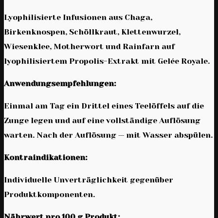
Lyophilisierte Infusionen aus Chaga,
Birkenknospen, Schöllkraut, Klettenwurzel,
Wiesenklee, Motherwort und Rainfarn auf
lyophilisiertem Propolis-Extrakt mit Gelée Royale.
Anwendungsempfehlungen:
Einmal am Tag ein Drittel eines Teelöffels auf die
Zunge legen und auf eine vollständige Auflösung
warten. Nach der Auflösung — mit Wasser abspülen.
Kontraindikationen:
Individuelle Unverträglichkeit gegenüber
Produktkomponenten.
Nährwert pro 100 g Produkt: