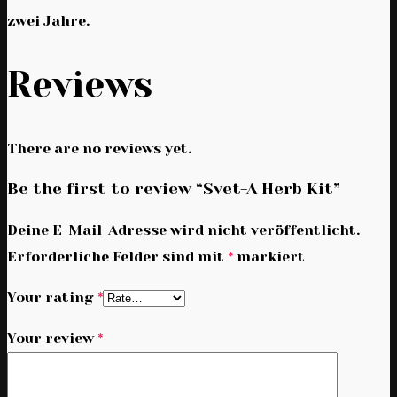
zwei Jahre.
Reviews
There are no reviews yet.
Be the first to review “Svet-A Herb Kit”
Deine E-Mail-Adresse wird nicht veröffentlicht.
Erforderliche Felder sind mit
*
markiert
Your rating
*
Your review
*