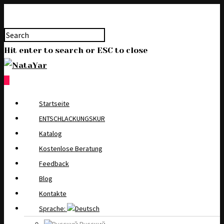
Hit enter to search or ESC to close
0
Startseite
ENTSCHLACKUNGSKUR
Katalog
Kostenlose Beratung
Feedback
Blog
Kontakte
Sprache: