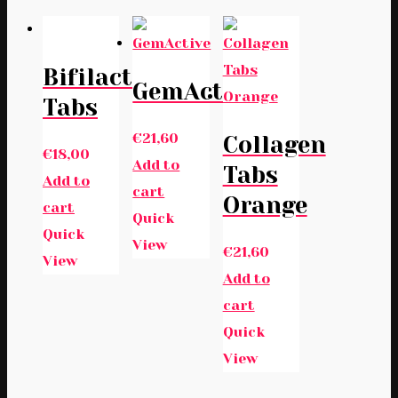
Bifilactin
GemActive
Tabs
€
21,60
Collagen
€
18,00
Add to
Tabs
Add to
cart
Orange
cart
Quick
Quick
View
€
21,60
View
Add to
cart
Quick
View