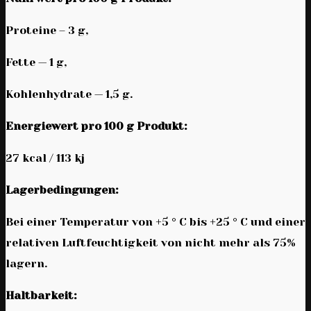
Proteine – 3 g,
Fette — 1 g,
Kohlenhydrate — 1,5 g.
Energiewert pro 100 g Produkt:
27 kcal / 113 kj
Lagerbedingungen:
Bei einer Temperatur von +5 ° C bis +25 ° C und einer
relativen Luftfeuchtigkeit von nicht mehr als 75%
lagern.
Haltbarkeit: