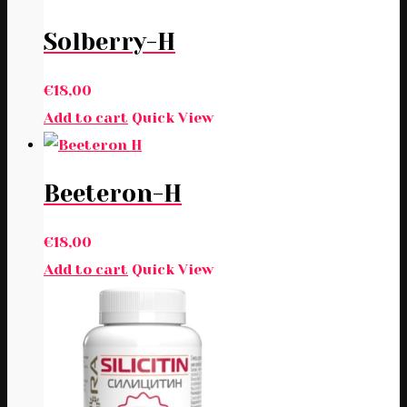
Solberry-H
€
18,00
Add to cart
Quick View
Beeteron-H
€
18,00
Add to cart
Quick View