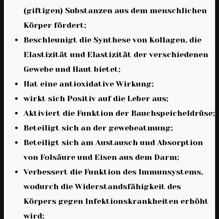
(giftigen) Substanzen aus dem menschlichen
Körper fördert;
Beschleunigt die Synthese von Kollagen, die
Elastizität und Elastizität der verschiedenen
Gewebe und Haut bietet;
Hat eine antioxidative Wirkung;
wirkt sich Positiv auf die Leber aus;
Aktiviert die Funktion der Bauchspeicheldrüse;
Beteiligt sich an der gewebeatmung;
Beteiligt sich am Austausch und Absorption
von Folsäure und Eisen aus dem Darm;
Verbessert die Funktion des Immunsystems,
wodurch die Widerstandsfähigkeit des
Körpers gegen Infektionskrankheiten erhöht
wird;