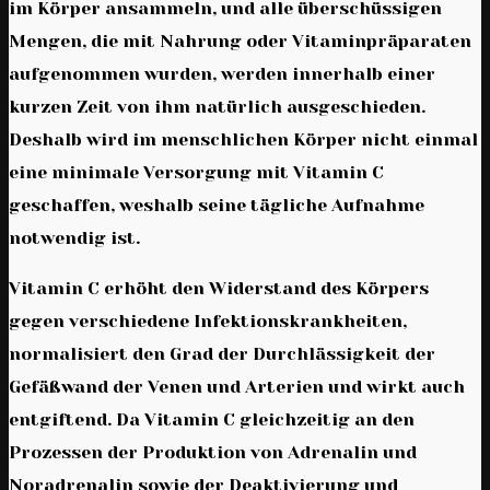
im Körper ansammeln, und alle überschüssigen
Mengen, die mit Nahrung oder Vitaminpräparaten
aufgenommen wurden, werden innerhalb einer
kurzen Zeit von ihm natürlich ausgeschieden.
Deshalb wird im menschlichen Körper nicht einmal
eine minimale Versorgung mit Vitamin C
geschaffen, weshalb seine tägliche Aufnahme
notwendig ist.
Vitamin C erhöht den Widerstand des Körpers
gegen verschiedene Infektionskrankheiten,
normalisiert den Grad der Durchlässigkeit der
Gefäßwand der Venen und Arterien und wirkt auch
entgiftend. Da Vitamin C gleichzeitig an den
Prozessen der Produktion von Adrenalin und
Noradrenalin sowie der Deaktivierung und