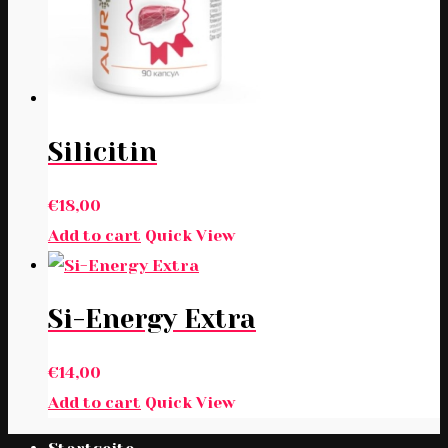
Silicitin
€
18,00
Add to cart
Quick View
Si-Energy Extra
€
14,00
Add to cart
Quick View