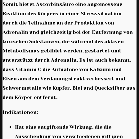
Somit bietet Ascorbinsäure eine angemessene
Reaktion des Körpers in einer Stresssituation
durch die Teilnahme an der Produktion von
Adrenalin und gleichzeitig bei der Entfernung von
toxischen Substanzen, die während des aktiven
Metabolismus gebildet werden, gestartet und
unterstützt durch Adrenalin. Es ist auch bekannt,
dass Vitamin C die Aufnahme von Kalzium und
Eisen aus dem Verdauungstrakt verbessert und
Schwermetalle wie Kupfer, Blei und Quecksilber aus
dem Körper entfernt.
Indikationen:
Hat eine entgiftende Wirkung, die die
Ausscheidung von verschiedenen giftigen