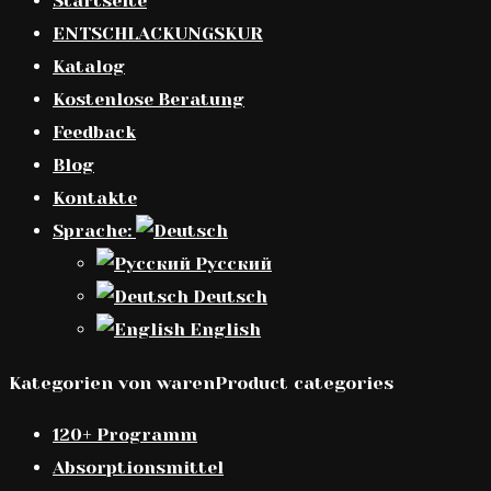
Startseite
ENTSCHLACKUNGSKUR
Katalog
Kostenlose Beratung
Feedback
Blog
Kontakte
Sprache:
Русский
Deutsch
English
Kategorien von warenProduct categories
120+ Programm
Absorptionsmittel