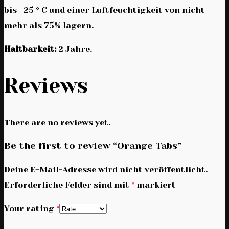
bis +25 ° C und einer Luftfeuchtigkeit von nicht
mehr als 75% lagern.
Haltbarkeit:
2 Jahre.
Reviews
There are no reviews yet.
Be the first to review “Orange Tabs”
Deine E-Mail-Adresse wird nicht veröffentlicht.
Erforderliche Felder sind mit
*
markiert
Your rating
*