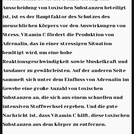
Ausscheidung von toxischen Substanzen beteiligt
ist, ist es der Hauptfaktor des Schutzes des
menschlichen Körpers vor den Auswirkungen von
Stress. Vitamin C fördert die Produktion von
Adrenalin, das in einer stressigen Situation
benötigt wird, um eine hohe
Reaktionsgeschwindigkeit sowie Muskelkraft und
Ausdauer zu gewährleisten. Auf der anderen Seite
sammelt sich unter dem Einfluss von Adrenalin im
Gewebe eine große Anzahl von toxischen
Substanzen an, die sich aus einem schnellen und
intensiven Stoffwechsel ergeben. Und die gute
Nachricht ist, dass Vitamin C hilft, diese toxischen
Substanzen aus dem Körper zu entfernen.