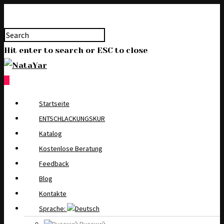
Hit enter to search or ESC to close
0
Startseite
ENTSCHLACKUNGSKUR
Katalog
Kostenlose Beratung
Feedback
Blog
Kontakte
Sprache: