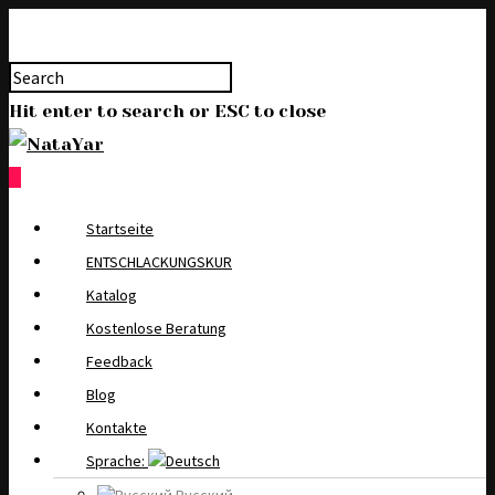
Hit enter to search or ESC to close
0
Startseite
ENTSCHLACKUNGSKUR
Katalog
Kostenlose Beratung
Feedback
Blog
Kontakte
Sprache: