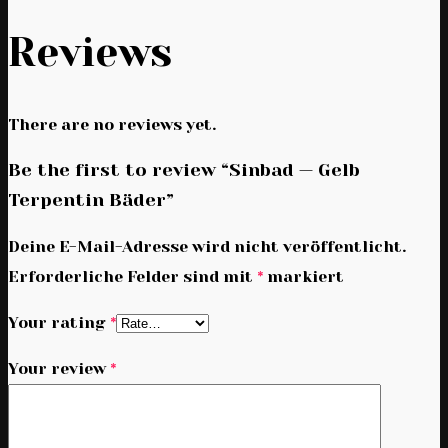
Reviews
There are no reviews yet.
Be the first to review “Sinbad — Gelb
Terpentin Bäder”
Deine E-Mail-Adresse wird nicht veröffentlicht.
Erforderliche Felder sind mit
*
markiert
Your rating
*
Your review
*