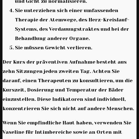
und Gicht zu normalisieren.
Sie unterziehen sich einer umfassenden
Therapie der Atemwege, des Herz-Kreislauf-
Systems, des Verdauungstraktes und bei der
Behandlung anderer Organe.
Sie müssen Gewicht verlieren.
Der Kurs der präventiven Aufnahme besteht aus
zehn Sitzungen jeden zweiten Tag. Achten Sie
darauf, einen Therapeuten zu konsultieren, um die
Kurszeit, Dosierung und Temperatur der Bäder
einzustellen. Diese Indikatoren sind individuell,
konzentrieren Sie sich nicht auf andere Menschen.
Wenn Sie empfindliche Haut haben, verwenden Sie
Vaseline für Intimbereiche sowie an Orten mit