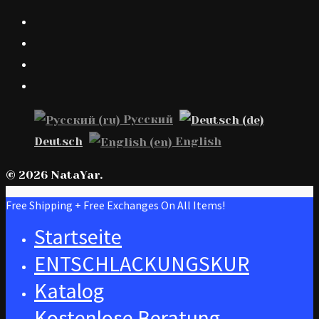
Русский
Deutsch
English
© 2026 NataYar.
Free Shipping + Free Exchanges On All Items!
Startseite
ENTSCHLACKUNGSKUR
Katalog
Kostenlose Beratung