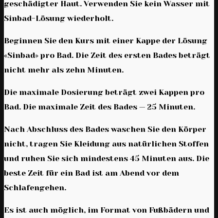
geschädigter Haut. Verwenden Sie kein Wasser mit
Sinbad-Lösung wiederholt.
Beginnen Sie den Kurs mit einer Kappe der Lösung
«Sinbad» pro Bad. Die Zeit des ersten Bades beträgt
nicht mehr als zehn Minuten.
Die maximale Dosierung beträgt zwei Kappen pro
Bad. Die maximale Zeit des Bades — 25 Minuten.
Nach Abschluss des Bades waschen Sie den Körper
nicht, tragen Sie Kleidung aus natürlichen Stoffen
und ruhen Sie sich mindestens 45 Minuten aus. Die
beste Zeit für ein Bad ist am Abend vor dem
Schlafengehen.
Es ist auch möglich, im Format von Fußbädern und