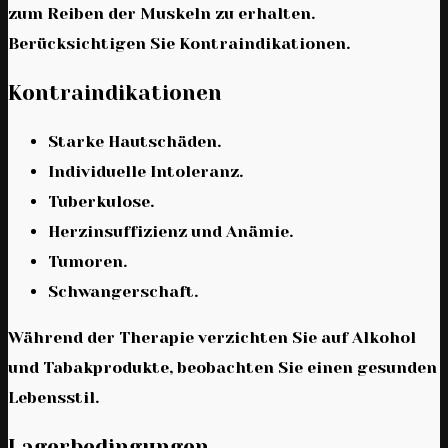
zum Reiben der Muskeln zu erhalten.
Berücksichtigen Sie Kontraindikationen.
Kontraindikationen
Starke Hautschäden.
Individuelle Intoleranz.
Tuberkulose.
Herzinsuffizienz und Anämie.
Tumoren.
Schwangerschaft.
Während der Therapie verzichten Sie auf Alkohol
und Tabakprodukte, beobachten Sie einen gesunden
Lebensstil.
Lagerbedingungen