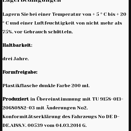
Lagern Sie bei einer Temperatur von + 5 ° C bis + 20
° C und einer Luftfeuchtigkeit von nicht mehr als
75%. vor Gebrauch schütteln.
Haltbarkeit
:
drei Jahre.
Formfreigabe:
Plastikflasche dunkle Farbe 200 ml.
Produziert
in Übereinstimmung mit TU 9158-013-
20680882-03 mit Änderungen No2.
Konformitätserklärung des Fahrzeugs No DE D-
DE.AI88.V. 00539 vom 04.03.2014 G.