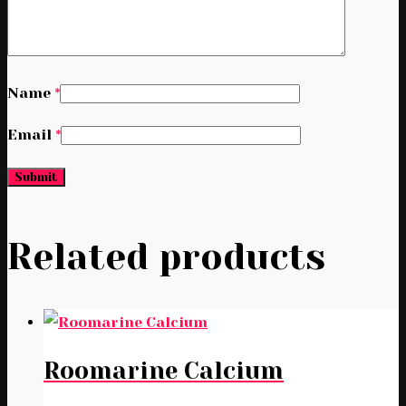
Name
*
Email
*
Related products
Roomarine Calcium