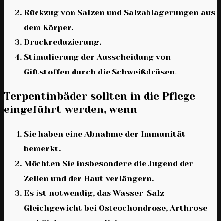
Rückzug von Salzen und Salzablagerungen aus
dem Körper.
Druckreduzierung.
Stimulierung der Ausscheidung von
Giftstoffen durch die Schweißdrüsen.
Terpentinbäder sollten in die Pflege
eingeführt werden, wenn
Sie haben eine Abnahme der Immunität
bemerkt.
Möchten Sie insbesondere die Jugend der
Zellen und der Haut verlängern.
Es ist notwendig, das Wasser-Salz-
Gleichgewicht bei Osteochondrose, Arthrose