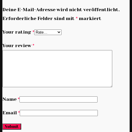
Deine E-Mail-Adresse wird nicht veröffentlicht.
Erforderliche Felder sind mit
*
markiert
Your rating
*
Your review
*
Name
*
Email
*