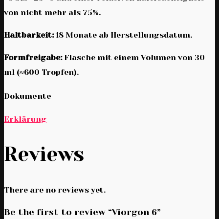
von nicht mehr als 75%.
Haltbarkeit:
18 Monate ab Herstellungsdatum.
Formfreigabe:
Flasche mit einem Volumen von 30
ml (≈600 Tropfen).
Dokumente
Erklärung
Reviews
There are no reviews yet.
Be the first to review “Viorgon 6”