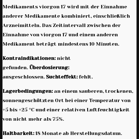
Medikaments viorgon 17 wird mit der Einnahme
anderer Medikamente kombiniert, einschließlich
Arzneimitteln. Das Zeitintervall zwischen der
Einnahme von viorgon 17 und einem anderen
Medikament beträgt mindestens 10 Minuten.
Kontraindikationen:
nicht
gefunden.
Überdosierung:
ausgeschlossen.
Suchteffekt:
fehlt.
Lagerbedingungen:
an einem sauberen, trockenen,
sonnengeschützten Ort bei einer Temperatur von
+5 bis +25 °C und einer relativen Luftfeuchtigkeit
von nicht mehr als 75%.
Haltbarkeit:
18 Monate ab Herstellungsdatum.