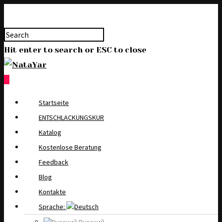
Hit enter to search or ESC to close
0
Startseite
ENTSCHLACKUNGSKUR
Katalog
Kostenlose Beratung
Feedback
Blog
Kontakte
Sprache: