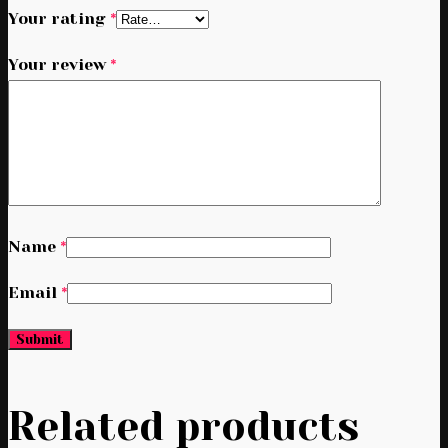
Your rating
*
Your review
*
Name
*
Email
*
Related products