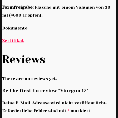
Formfreigabe:
Flasche mit einem Volumen von 30
ml (≈600 Tropfen).
Dokumente
Zertifikat
Reviews
There are no reviews yet.
Be the first to review “Viorgon 17”
Deine E-Mail-Adresse wird nicht veröffentlicht.
Erforderliche Felder sind mit
*
markiert