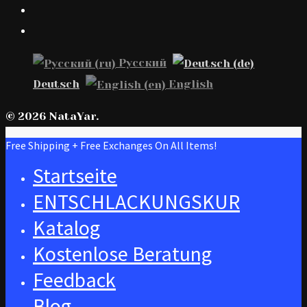
Русский
Deutsch
English
© 2026 NataYar.
Free Shipping + Free Exchanges On All Items!
Startseite
ENTSCHLACKUNGSKUR
Katalog
Kostenlose Beratung
Feedback
Blog