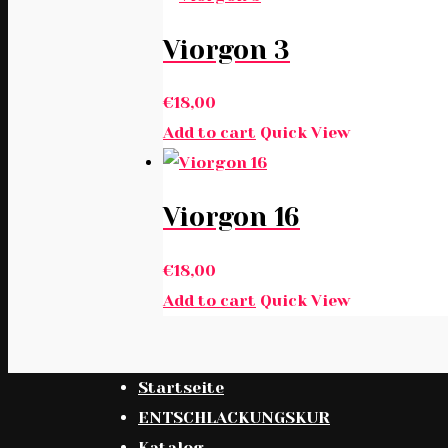
Viorgon 3
€
18,00
Add to cart
Quick View
Viorgon 16
€
18,00
Add to cart
Quick View
Startseite
ENTSCHLACKUNGSKUR
Katalog