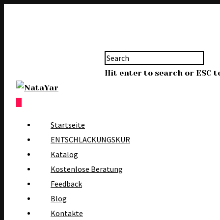
Hit enter to search or ESC t
0
Startseite
ENTSCHLACKUNGSKUR
Katalog
Kostenlose Beratung
Feedback
Blog
Kontakte