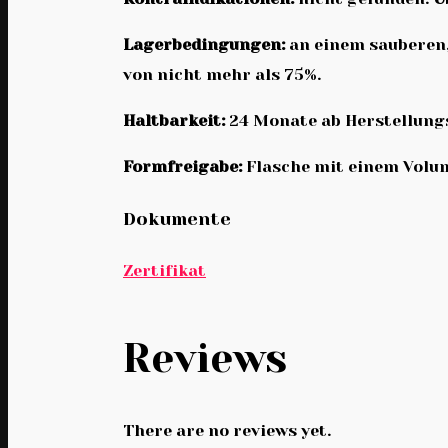
Lagerbedingungen:
an einem sauberen,
von nicht mehr als 75%.
Haltbarkeit:
24 Monate ab Herstellun
Formfreigabe:
Flasche mit einem Volum
Dokumente
Zertifikat
Reviews
There are no reviews yet.