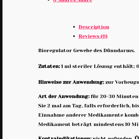
Description
Reviews (0)
Bioregulator Gewebe des Dünndarms.
Zutaten:
1 ml steriler Lösung enthält; 
Hinweise zur Anwendung:
zur Vorbeug
Art der Anwendung:
für 20-30 Minuten 
Sie 2 mal am Tag, falls erforderlich, 
Einnahme anderer Medikamente kombini
Medikament beträgt mindestens 10 Mi
Kontraindikationen:
nicht gefunden.
Ü