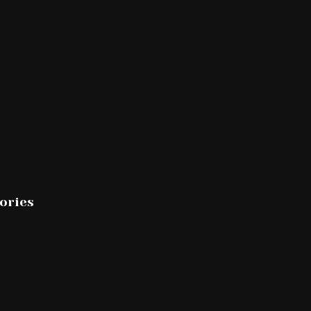
ories