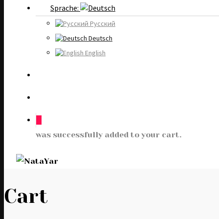
Sprache:
Русский
Deutsch
English
0
was successfully added to your cart.
Cart