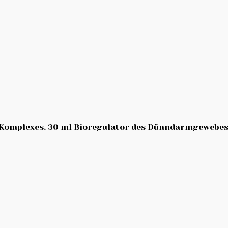
-Komplexes. 30 ml Bioregulator des Dünndarmgewebes