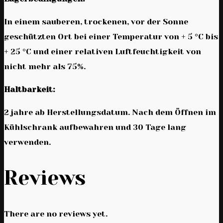
In einem sauberen, trockenen, vor der Sonne
geschützten Ort bei einer Temperatur von + 5 °C bis
+ 25 °C und einer relativen Luftfeuchtigkeit von
nicht mehr als 75%.
Haltbarkeit:
2 jahre ab Herstellungsdatum. Nach dem Öffnen im
Kühlschrank aufbewahren und 30 Tage lang
verwenden.
Reviews
There are no reviews yet.