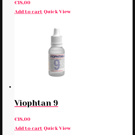
€
18,00
Add to cart
Quick View
Viophtan 9
€
18,00
Add to cart
Quick View