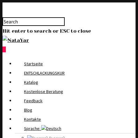
Hit enter to search or ESC to close
0
Startseite
ENTSCHLACKUNGSKUR
Katalog
Kostenlose Beratung
Feedback
Blog
Kontakte
Sprache: