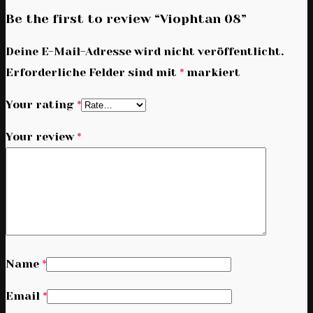
Be the first to review “Viophtan 08”
Deine E-Mail-Adresse wird nicht veröffentlicht.
Erforderliche Felder sind mit
*
markiert
Your rating
*
Your review
*
Name
*
Email
*