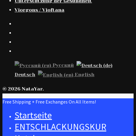
Unterstützung der Gesundheit
Viorgons / Vioftana
Русский
Deutsch
English
© 2026 NataYar.
Free Shipping + Free Exchanges On All Items!
Startseite
ENTSCHLACKUNGSKUR