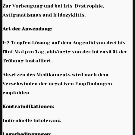
Zur Vorbeugung und bei Iris-Dystrophie,
Astigmatismus und Iridozyklitis.
Art der Anwendung:
1-2 Tropfen Lösung auf dem Augenlid von drei bis
fünf Mal pro Tag, abhängig von der Intensität der
Trübung installiert.
Absetzen des Medikaments wird nach dem
Verschwinden der negativen Empfindungen
empfohlen.
Kontraindikationen:
Individuelle Intoleranz.
Lagerbedingungen: